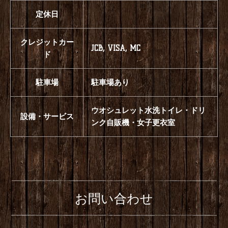
定休日
クレジットカー
JCB, VISA, MC
ド
駐車場
駐車場あり
ウオシュレット水洗トイレ・ドリ
設備・サービス
ンク自販機・女子更衣室
お問い合わせ