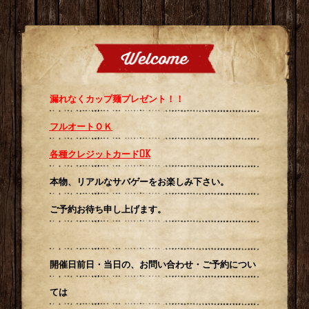
漏れなくカップ麺プレゼント！！
フルオートＯＫ
各種クレジットカードOK
本物、リアルなサバゲーを
お楽しみ下さい。
ご予約お待ち申し上げます。
開催日前日・当日の、お問い合わせ・ご予約につい
ては