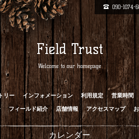
090-1074-6
Field Trust
Welcome to our homepage
トリー
インフォメーション
利用規定
営業時間
ー
フィールド紹介
店舗情報
アクセスマップ
お
カレンダー