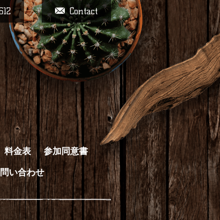
612
Contact
料金表
参加同意書
問い合わせ