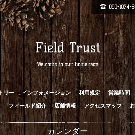
090-1074-6
Field Trust
Welcome to our homepage
トリー
インフォメーション
利用規定
営業時間
ー
フィールド紹介
店舗情報
アクセスマップ
お
カレンダー