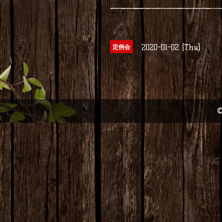
2020-01-02 (Thu)
定例会
©