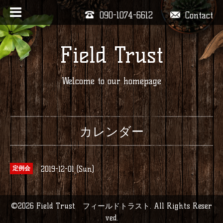
090-1074-6612
Contact
Field Trust
Welcome to our homepage
カレンダー
2019-12-01 (Sun)
定例会
©2026
Field Trust フィールドトラスト
. All Rights Reser
ved.