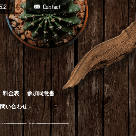
612
Contact
料金表
参加同意書
問い合わせ