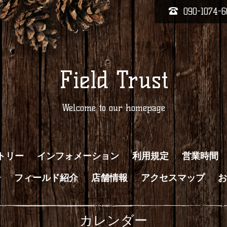
090-1074-6
Field Trust
Welcome to our homepage
トリー
インフォメーション
利用規定
営業時間
ー
フィールド紹介
店舗情報
アクセスマップ
お
カレンダー