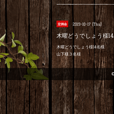
2019-10-17 (Thu)
定例会
木曜どうでしょう様1
木曜どうでしょう様14名様
山下様３名様
©