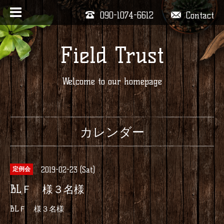
090-1074-6612
Contact
Field Trust
Welcome to our homepage
カレンダー
2019-02-23 (Sat)
定例会
BLＦ 様３名様
BLＦ 様３名様