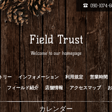
090-1074-6
Field Trust
Welcome to our homepage
トリー
インフォメーション
利用規定
営業時間
ー
フィールド紹介
店舗情報
アクセスマップ
お
カレンダー