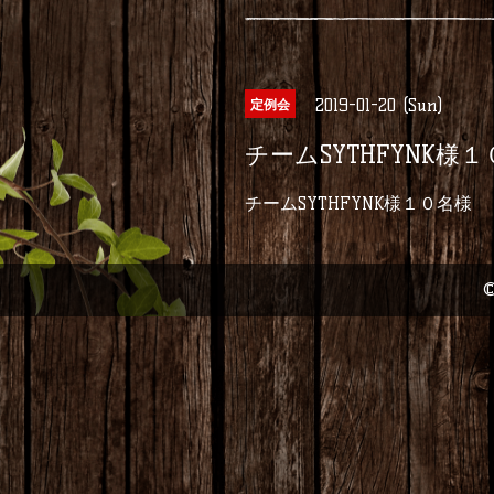
2019-01-20 (Sun)
定例会
チームSYTHFYNK様
チームSYTHFYNK様１０名様
©