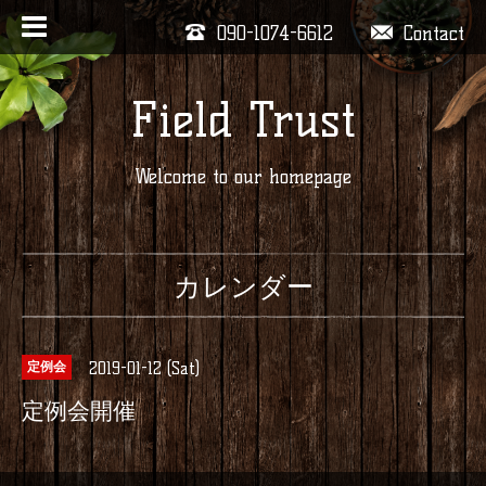
090-1074-6612
Contact
Field Trust
Welcome to our homepage
カレンダー
2019-01-12 (Sat)
定例会
定例会開催