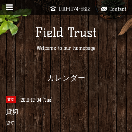
090-1074-6612
Contact
Field Trust
Welcome to our homepage
カレンダー
2018-12-04 (Tue)
貸切
貸切
貸切