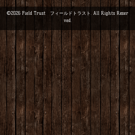
©2026
Field Trust フィールドトラスト
. All Rights Reser
ved.