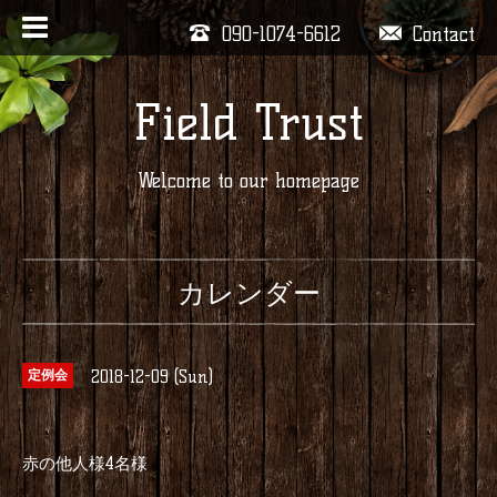
090-1074-6612
Contact
Field Trust
Welcome to our homepage
カレンダー
2018-12-09 (Sun)
定例会
赤の他人様4名様