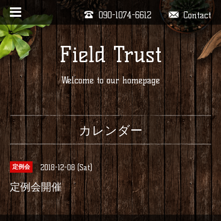
090-1074-6612
Contact
Field Trust
Welcome to our homepage
カレンダー
2018-12-08 (Sat)
定例会
定例会開催