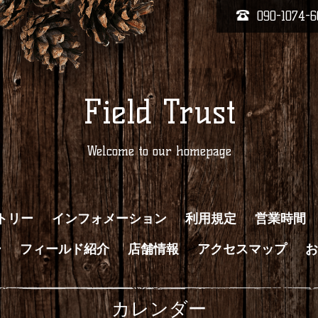
090-1074-6
Field Trust
Welcome to our homepage
トリー
インフォメーション
利用規定
営業時間
ー
フィールド紹介
店舗情報
アクセスマップ
お
カレンダー